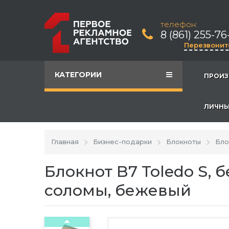
телефон:
8 (861) 255-76
Перезвонит
КАТЕГОРИИ
ПРОИЗ
ЛИЧНЫ
Главная
Бизнес-подарки
Блокноты
Бло
Блокнот B7 Toledo S,
соломы, бежевый