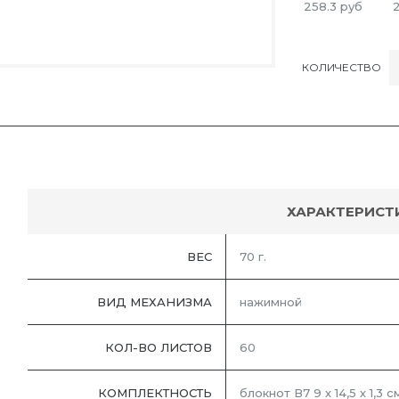
258.3
руб
КОЛИЧЕСТВО
ХАРАКТЕРИСТ
ВЕС
70 г.
ВИД МЕХАНИЗМА
нажимной
КОЛ-ВО ЛИСТОВ
60
КОМПЛЕКТНОСТЬ
блокнот В7 9 х 14,5 х 1,3 