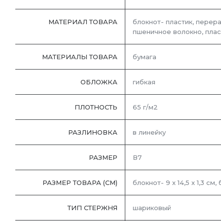
МАТЕРИАЛ ТОВАРА
блокнот- пластик, перера
пшеничное волокно, плас
МАТЕРИАЛЫ ТОВАРА
бумага
ОБЛОЖКА
гибкая
ПЛОТНОСТЬ
65 г/м2
РАЗЛИНОВКА
в линейку
РАЗМЕР
В7
РАЗМЕР ТОВАРА (СМ)
блокнот- 9 х 14,5 х 1,3 см, 
ТИП СТЕРЖНЯ
шариковый