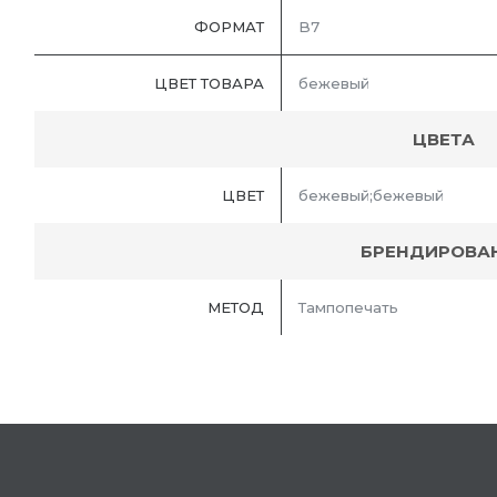
ФОРМАТ
B7
ЦВЕТ ТОВАРА
бежевый
ЦВЕТА
ЦВЕТ
бежевый;бежевый
БРЕНДИРОВА
МЕТОД
Тампопечать