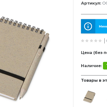
Артикул:
OG
Мини
Цена (без п
Наличие:
Товары в э