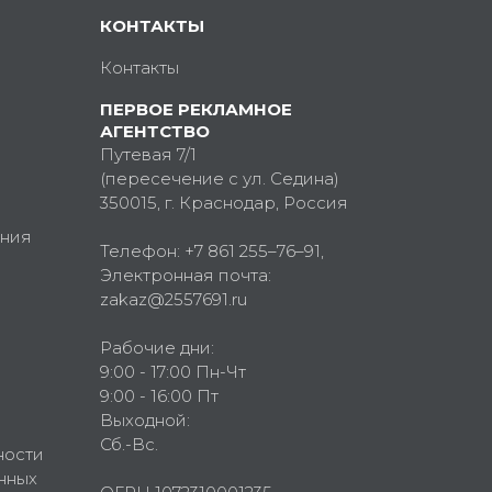
КОНТАКТЫ
Контакты
ПЕРВОЕ РЕКЛАМНОЕ
АГЕНТСТВО
Путевая 7/1
(пересечение с ул. Седина)
350015
, г.
Краснодар, Россия
ния
Телефон:
+7 861 255–76–91
,
Электронная почта:
zakaz@2557691.ru
Рабочие дни:
9:00 - 17:00 Пн-Чт
9:00 - 16:00 Пт
Выходной:
Сб.-Вс.
ности
нных