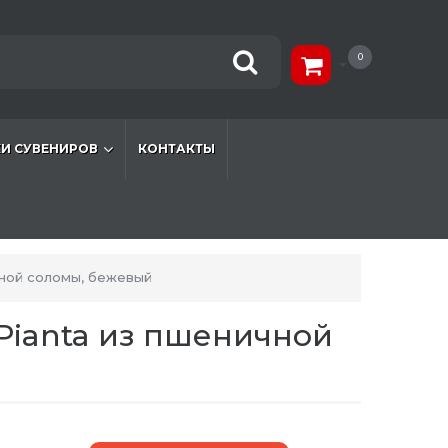
0
И СУВЕНИРОВ
КОНТАКТЫ
чной соломы, бежевый
 Pianta из пшеничной