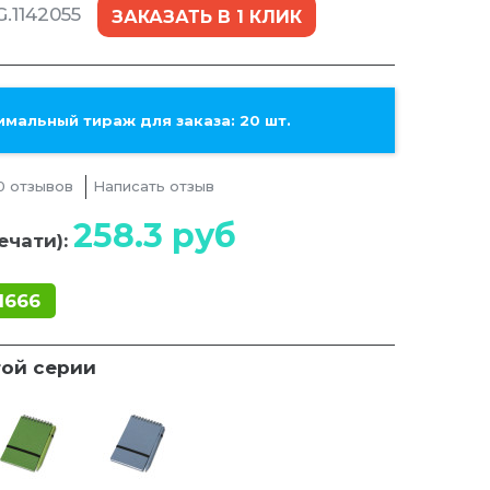
.1142055
ЗАКАЗАТЬ В 1 КЛИК
мальный тираж для заказа: 20 шт.
0 отзывов
Написать отзыв
258.3
руб
ечати):
1666
той серии