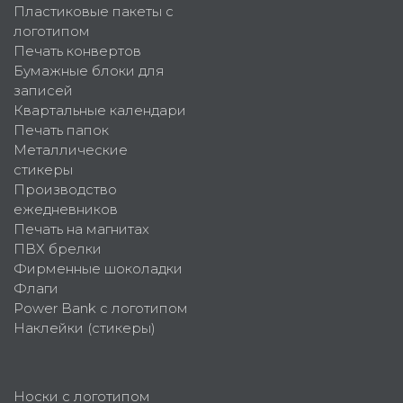
Пластиковые пакеты с
логотипом
Печать конвертов
Бумажные блоки для
записей
Квартальные календари
Печать папок
Металлические
стикеры
Производство
ежедневников
Печать на магнитах
ПВХ брелки
Фирменные шоколадки
Флаги
Power Bank с логотипом
Наклейки (стикеры)
Носки с логотипом