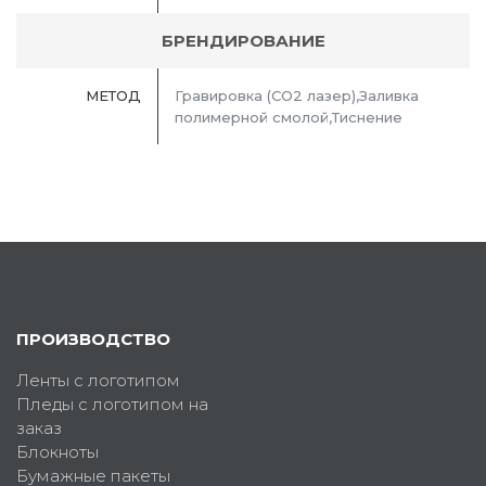
БРЕНДИРОВАНИЕ
МЕТОД
Гравировка (CO2 лазер),Заливка
полимерной смолой,Тиснение
ПРОИЗВОДСТВО
Ленты с логотипом
Пледы с логотипом на
заказ
Блокноты
Бумажные пакеты