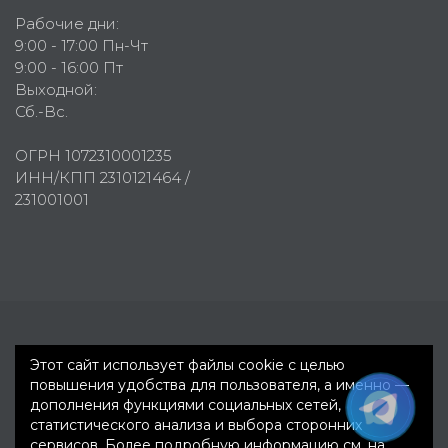
Рабочие дни:
9:00 - 17:00 Пн-Чт
9:00 - 16:00 Пт
Выходной:
Сб.-Вс.
ОГРН 1072310001235
ИНН/КПП 2310121464 /
231001001
Первое рекламное агентство © 2007-2026
Этот сайт использует файлы cookie с целью
повышения удобства для пользователя, а именно —
дополнения функциями социальных сетей,
статистического анализа и выбора сторонних
сервисов. Более подробную информацию см. на